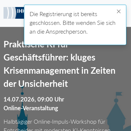
Die Registrierung ist bereits
geschlossen. Bitte wenden Sie sich
an die Ansprechperson.
Praktische KI für
Geschäftsführer: kluges
Krisenmanagement in Zeiten
der Unsicherheit
14.07.2026, 09:00 Uhr
Online-Veranstaltung
Halbtägiger Online-Impuls-Workshop für
Entscheider mit moderaten KI-Kenntnissen