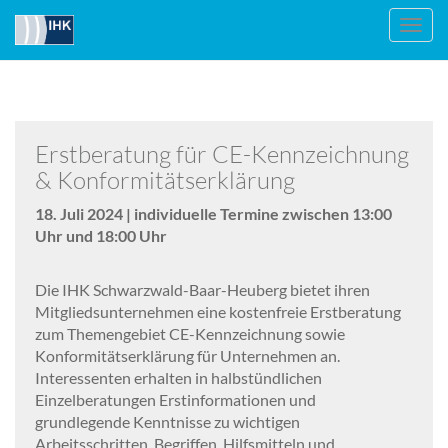
Toggl
navig
Erstberatung für CE-Kennzeichnung
& Konformitätserklärung
18. Juli 2024 | individuelle Termine zwischen 13:00
Uhr und 18:00 Uhr
Die IHK Schwarzwald-Baar-Heuberg bietet ihren
Mitgliedsunternehmen eine kostenfreie Erstberatung
zum Themengebiet CE-Kennzeichnung sowie
Konformitätserklärung für Unternehmen an.
Interessenten erhalten in halbstündlichen
Einzelberatungen Erstinformationen und
grundlegende Kenntnisse zu wichtigen
Arbeitsschritten, Begriffen, Hilfsmitteln und