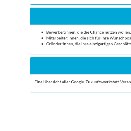
Bewerber:innen, die die Chance nutzen wollen,
Mitarbeiter:innen, die sich für ihre Wunschpo
Gründer:innen, die ihre einzigartigen Geschäft
Eine Übersicht aller Google-Zukunftswerkstatt-Verans