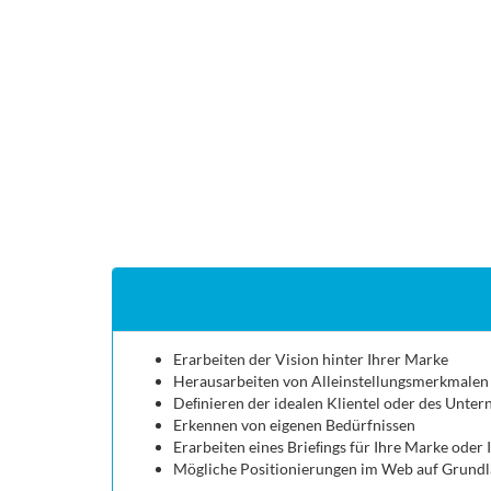
Erarbeiten der Vision hinter Ihrer Marke
Herausarbeiten von Alleinstellungsmerkmale
Deﬁnieren der idealen Klientel oder des Unte
Erkennen von eigenen Bedürfnissen
Erarbeiten eines Brieﬁngs für Ihre Marke oder 
Mögliche Positionierungen im Web auf Grundl