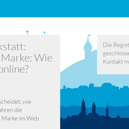
statt:
Die Regist
geschloss
n Marke: Wie
Kontakt mi
online?
scheidet, wie
fahren die
ls Marke im Web