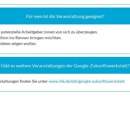
Für wen ist die Veranstaltung geeignet?
 potenzielle Arbeitgeber:innen von sich zu überzeugen.
sition ins Rennen bringen möchten.
sideen zeigen wollen.
Gibt es weitere Veranstaltungen der Google-Zukunftswerkstatt?
taltungen finden Sie unter
www.ihk.de/sbh/google-zukunftswerkstatt