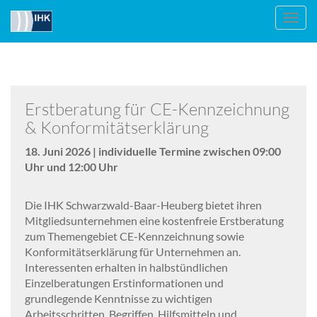
Toggl
navig
Erstberatung für CE-Kennzeichnung
& Konformitätserklärung
18. Juni 2026 | individuelle Termine zwischen 09:00
Uhr und 12:00 Uhr
Die IHK Schwarzwald-Baar-Heuberg bietet ihren
Mitgliedsunternehmen eine kostenfreie Erstberatung
zum Themengebiet CE-Kennzeichnung sowie
Konformitätserklärung für Unternehmen an.
Interessenten erhalten in halbstündlichen
Einzelberatungen Erstinformationen und
grundlegende Kenntnisse zu wichtigen
Arbeitsschritten, Begriffen, Hilfsmitteln und