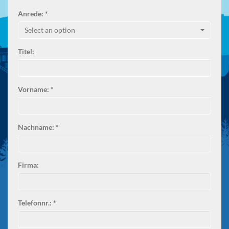
Anrede: *
Select an option
Titel:
Vorname: *
Nachname: *
Firma:
Telefonnr.: *